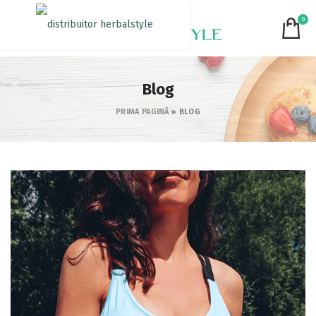
0
Blog
PRIMA PAGINĂ
»
BLOG