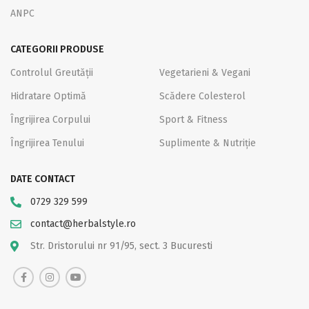
ANPC
CATEGORII PRODUSE
Controlul Greutății
Vegetarieni & Vegani
Hidratare Optimă
Scădere Colesterol
Îngrijirea Corpului
Sport & Fitness
Îngrijirea Tenului
Suplimente & Nutriție
DATE CONTACT
0729 329 599
contact@herbalstyle.ro
Str. Dristorului nr 91/95, sect. 3 Bucuresti