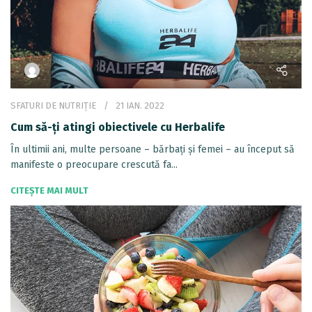
SFATURI DE NUTRIȚIE
21 IAN. 2022
Cum să-ți atingi obiectivele cu Herbalife
În ultimii ani, multe persoane – bărbați și femei – au început să
manifeste o preocupare crescută fa...
CITEȘTE MAI MULT