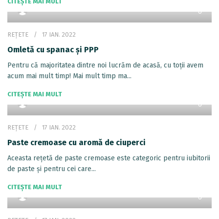
CITEȘTE MAI MULT
REȚETE
17 IAN. 2022
Omletă cu spanac și PPP
Pentru că majoritatea dintre noi lucrăm de acasă, cu toții avem
acum mai mult timp! Mai mult timp ma...
CITEȘTE MAI MULT
REȚETE
17 IAN. 2022
Paste cremoase cu aromă de ciuperci
Aceasta rețetă de paste cremoase este categoric pentru iubitorii
de paste și pentru cei care...
CITEȘTE MAI MULT