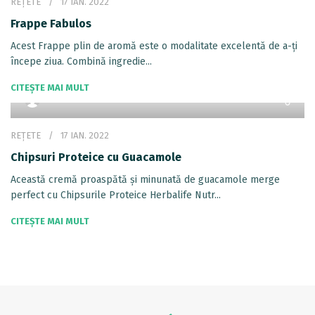
REȚETE
17 IAN. 2022
Frappe Fabulos
Acest Frappe plin de aromă este o modalitate excelentă de a-ți
începe ziua. Combină ingredie...
CITEȘTE MAI MULT
REȚETE
17 IAN. 2022
Chipsuri Proteice cu Guacamole
Această cremă proaspătă și minunată de guacamole merge
perfect cu Chipsurile Proteice Herbalife Nutr...
CITEȘTE MAI MULT