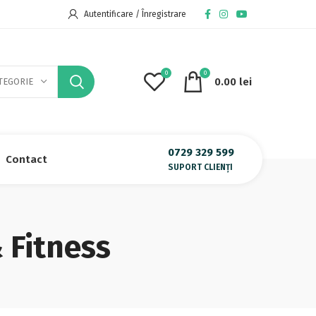
Autentificare / Înregistrare
0
0
0.00
lei
TEGORIE
0729 329 599
Contact
SUPORT CLIENȚI
 Fitness