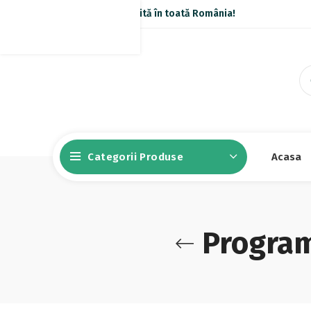
Livrare gratuită în toată România!
Categorii Produse
Acasa
Program