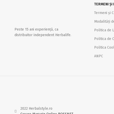
TERMENI ȘI 
Termeni și C
Modalități d
Peste 15 ani experiență, ca
Politica de L
distribuitor independent Herbalife.
Politica de C
Politica Coo
ANPC
2022 Herbalstyle.ro