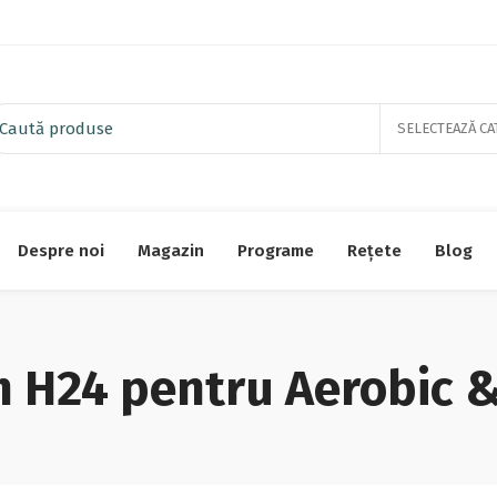
SELECTEAZĂ CA
Despre noi
Magazin
Programe
Rețete
Blog
 H24 pentru Aerobic &