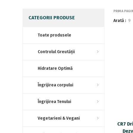
PRIMA PAGI
CATEGORII PRODUSE
Arată
9
Toate produsele
Controlul Greutății
Hidratare Optimă
Îngrijirea corpului
Îngrijirea Tenului
Vegetarieni & Vegani
CR7 Dr
Dezv