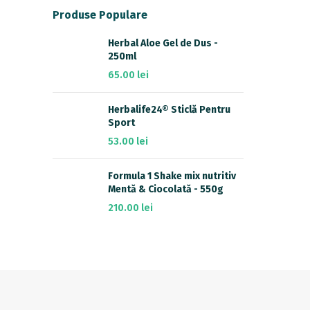
Produse Populare
Herbal Aloe Gel de Dus -
250ml
65.00
lei
Herbalife24® Sticlă Pentru
Sport
53.00
lei
Formula 1 Shake mix nutritiv
Mentă & Ciocolată - 550g
210.00
lei