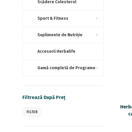
Scădere Colesterol
Sport & Fitness
Suplimente de Nutriție
Accesorii Herbalife
Gamă completă de Programe
Filtrează După Preț
Herb
FILTER
c