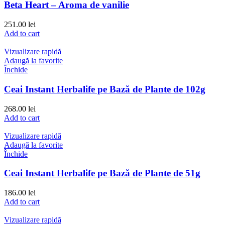
Beta Heart – Aroma de vanilie
251.00
lei
Add to cart
Vizualizare rapidă
Adaugă la favorite
Închide
Ceai Instant Herbalife pe Bază de Plante de 102g
268.00
lei
Add to cart
Vizualizare rapidă
Adaugă la favorite
Închide
Ceai Instant Herbalife pe Bază de Plante de 51g
186.00
lei
Add to cart
Vizualizare rapidă