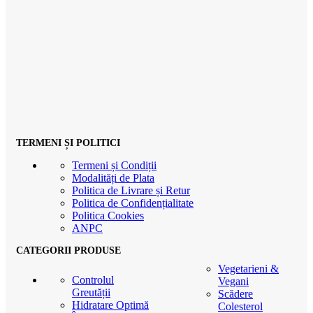
TERMENI ȘI POLITICI
Termeni și Condiții
Modalități de Plata
Politica de Livrare și Retur
Politica de Confidențialitate
Politica Cookies
ANPC
CATEGORII PRODUSE
Vegetarieni &
Controlul
Vegani
Greutății
Scădere
Hidratare Optimă
Colesterol