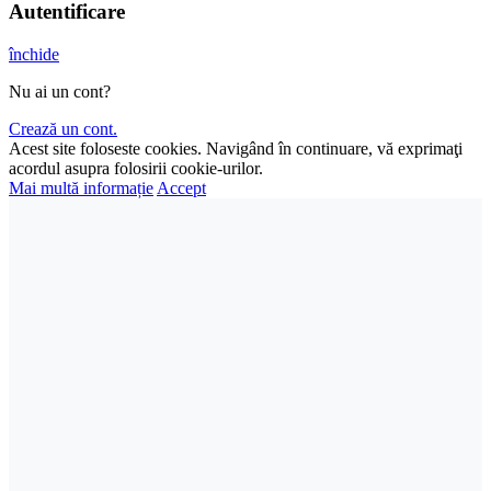
Autentificare
închide
Nu ai un cont?
Crează un cont.
Acest site foloseste cookies. Navigând în continuare, vă exprimaţi
acordul asupra folosirii cookie-urilor.
Mai multă informație
Accept