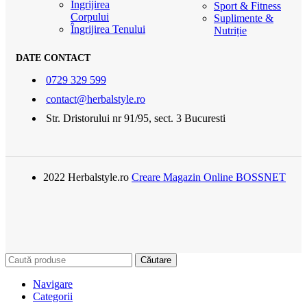
Îngrijirea
Sport & Fitness
Corpului
Suplimente &
Îngrijirea Tenului
Nutriție
DATE CONTACT
0729 329 599
contact@herbalstyle.ro
Str. Dristorului nr 91/95, sect. 3 Bucuresti
2022 Herbalstyle.ro
Creare Magazin Online BOSSNET
Căutare
Navigare
Categorii