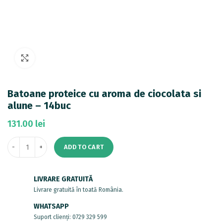
Mărește imaginea
Batoane proteice cu aroma de ciocolata si
alune – 14buc
131.00
lei
ADD TO CART
LIVRARE GRATUITĂ
Livrare gratuită în toată România.
WHATSAPP
Suport clienți: 0729 329 599