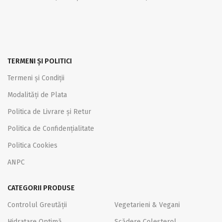
TERMENI ȘI POLITICI
Termeni și Condiții
Modalități de Plata
Politica de Livrare și Retur
Politica de Confidențialitate
Politica Cookies
ANPC
CATEGORII PRODUSE
Controlul Greutății
Vegetarieni & Vegani
Hidratare Optimă
Scădere Colesterol