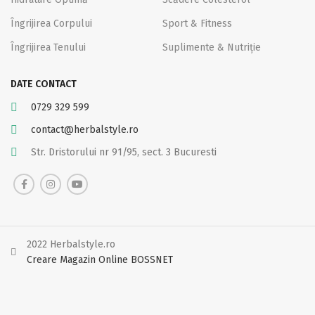
Îngrijirea Corpului
Sport & Fitness
Îngrijirea Tenului
Suplimente & Nutriție
DATE CONTACT
0729 329 599
contact@herbalstyle.ro
Str. Dristorului nr 91/95, sect. 3 Bucuresti
2022 Herbalstyle.ro
Creare Magazin Online BOSSNET