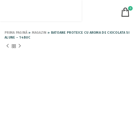
0
PRIMA PAGINĂ
»
MAGAZIN
»
BATOANE PROTEICE CU AROMA DE CIOCOLATA SI
ALUNE – 14BUC