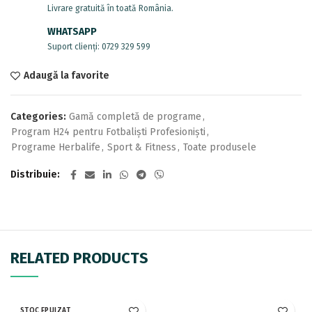
Livrare gratuită în toată România.
WHATSAPP
Suport clienți: 0729 329 599
Adaugă la favorite
Categories:
Gamă completă de programe
,
Program H24 pentru Fotbaliști Profesioniști
,
Programe Herbalife
,
Sport & Fitness
,
Toate produsele
Distribuie
RELATED PRODUCTS
STOC EPUIZAT