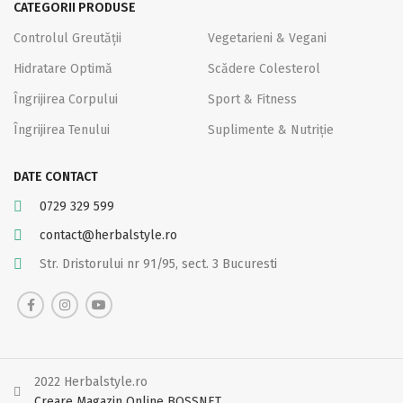
CATEGORII PRODUSE
Controlul Greutății
Vegetarieni & Vegani
Hidratare Optimă
Scădere Colesterol
Îngrijirea Corpului
Sport & Fitness
Îngrijirea Tenului
Suplimente & Nutriție
DATE CONTACT
0729 329 599
contact@herbalstyle.ro
Str. Dristorului nr 91/95, sect. 3 Bucuresti
2022 Herbalstyle.ro
Creare Magazin Online BOSSNET