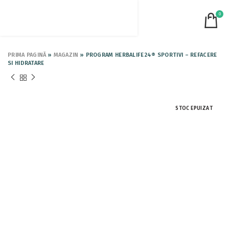
0
PRIMA PAGINĂ
»
MAGAZIN
»
PROGRAM HERBALIFE24® SPORTIVI – REFACERE
SI HIDRATARE
STOC EPUIZAT