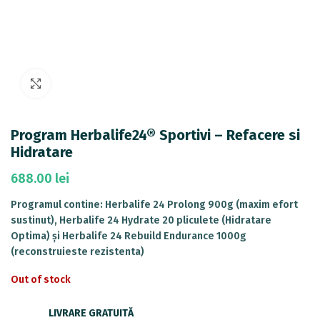
Mărește imaginea
Program Herbalife24® Sportivi – Refacere si
Hidratare
688.00
lei
Programul contine: Herbalife 24 Prolong 900g (maxim efort
sustinut), Herbalife 24 Hydrate 20 pliculete (Hidratare
Optima) și Herbalife 24 Rebuild Endurance 1000g
(reconstruieste rezistenta)
Out of stock
LIVRARE GRATUITĂ