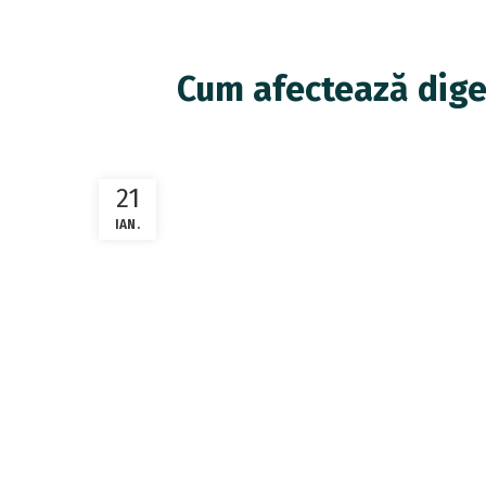
Cum afectează digest
21
IAN.