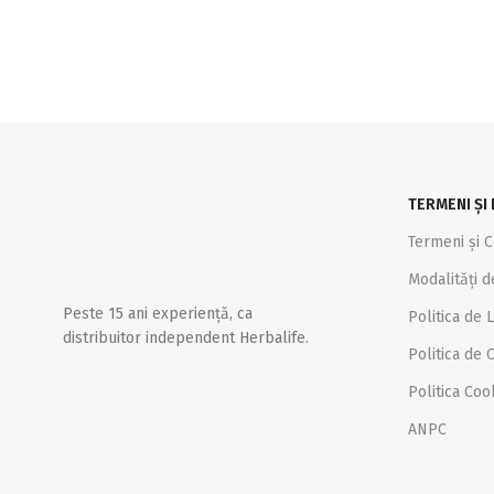
TERMENI ȘI 
Termeni și C
Modalități d
Peste 15 ani experiență, ca
Politica de L
distribuitor independent Herbalife.
Politica de C
Politica Coo
ANPC