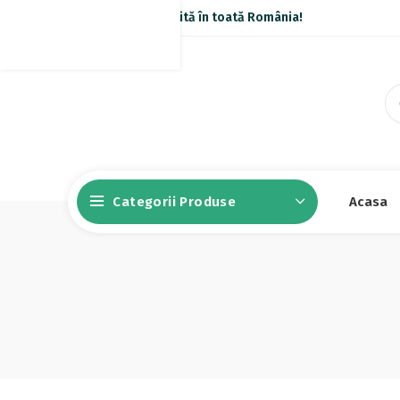
Livrare gratuită în toată România!
Categorii Produse
Acasa