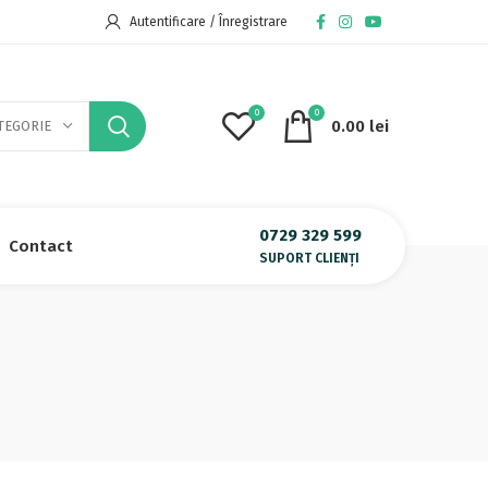
Autentificare / Înregistrare
0
0
0.00
lei
TEGORIE
0729 329 599
Contact
SUPORT CLIENȚI