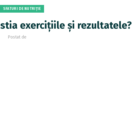
SFATURI DE NUTRIȚIE
ia exercițiile și rezultatele?
Postat de