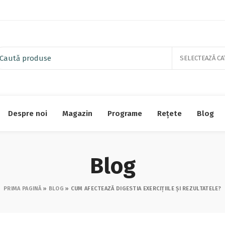
SELECTEAZĂ CA
Despre noi
Magazin
Programe
Rețete
Blog
Blog
PRIMA PAGINĂ
»
BLOG
»
CUM AFECTEAZĂ DIGESTIA EXERCIȚIILE ȘI REZULTATELE?