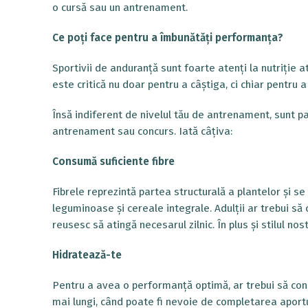
o cursă sau un antrenament.
Ce poți face pentru a îmbunătăți performanța?
Sportivii de anduranță sunt foarte atenți la nutriție a
este critică nu doar pentru a câștiga, ci chiar pentru 
Însă indiferent de nivelul tău de antrenament, sunt pa
antrenament sau concurs. Iată câțiva:
Consumă suficiente fibre
Fibrele reprezintă partea structurală a plantelor și se
leguminoase și cereale integrale. Adulții ar trebui să
reusesc să atingă necesarul zilnic. În plus și stilul no
Hidratează-te
Pentru a avea o performanță optimă, ar trebui să con
mai lungi, când poate fi nevoie de completarea aportulu