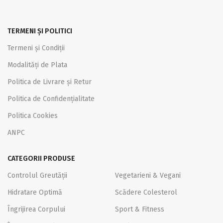
TERMENI ȘI POLITICI
Termeni și Condiții
Modalități de Plata
Politica de Livrare și Retur
Politica de Confidențialitate
Politica Cookies
ANPC
CATEGORII PRODUSE
Controlul Greutății
Vegetarieni & Vegani
Hidratare Optimă
Scădere Colesterol
Îngrijirea Corpului
Sport & Fitness