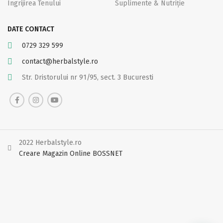
Îngrijirea Tenului
Suplimente & Nutriție
DATE CONTACT
0729 329 599
contact@herbalstyle.ro
Str. Dristorului nr 91/95, sect. 3 Bucuresti
2022 Herbalstyle.ro
Creare Magazin Online BOSSNET