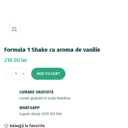
Mărește imaginea
Formula 1 Shake cu aroma de vanilie
210.00
lei
ADD TO CART
LIVRARE GRATUITĂ
Livrare gratuită în toată România.
WHATSAPP
Suport clienți: 0729 329 599
Adaugă la favorite