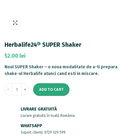
Mărește imaginea
Herbalife24® SUPER Shaker
52.00
lei
Noul SUPER Shaker – o noua modalitate de a-ti prepara
shake-ul Herbalife atunci cand esti in miscare.
ADD TO CART
LIVRARE GRATUITĂ
Livrare gratuită în toată România.
WHATSAPP
Suport clienți: 0729 329 599