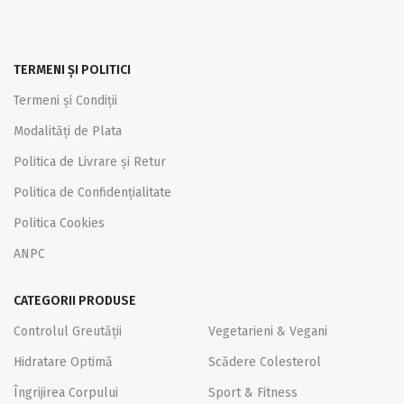
TERMENI ȘI POLITICI
Termeni și Condiții
Modalități de Plata
Politica de Livrare și Retur
Politica de Confidențialitate
Politica Cookies
ANPC
CATEGORII PRODUSE
Controlul Greutății
Vegetarieni & Vegani
Hidratare Optimă
Scădere Colesterol
Îngrijirea Corpului
Sport & Fitness