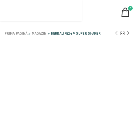
0
PRIMA PAGINĂ
»
MAGAZIN
»
HERBALIFE24® SUPER SHAKER