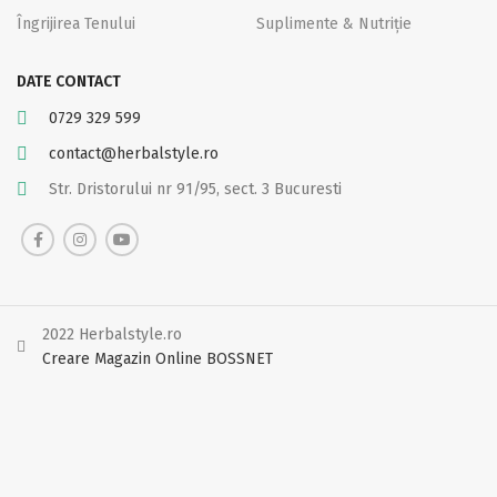
Îngrijirea Tenului
Suplimente & Nutriție
DATE CONTACT
0729 329 599
contact@herbalstyle.ro
Str. Dristorului nr 91/95, sect. 3 Bucuresti
2022 Herbalstyle.ro
Creare Magazin Online BOSSNET